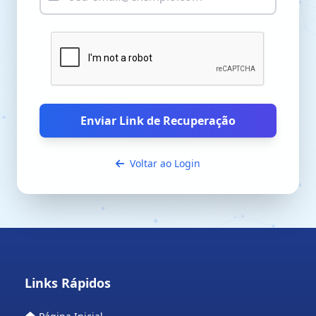
Enviar Link de Recuperação
Voltar ao Login
Links Rápidos