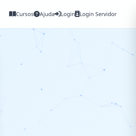
Cursos
Ajuda
Login
Login Servidor