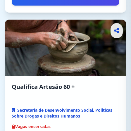
Qualifica Artesão 60 +
Secretaria de Desenvolvimento Social, Políticas
Sobre Drogas e Direitos Humanos
Vagas encerradas