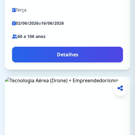
Terça
02/06/2026
a
16/06/2026
60 a 106 anos
Detalhes