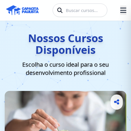
Como se inscrever em um
curso?
Nossos Cursos
Disponíveis
Escolha o curso ideal para o seu
desenvolvimento profissional
Assista ao vídeo acima para aprender o
passo a passo completo de inscrição.