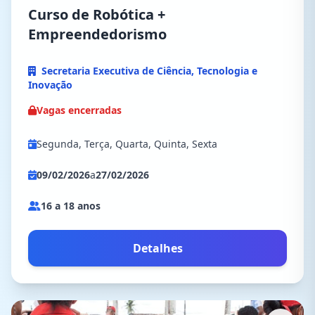
Curso de Robótica +
Empreendedorismo
Secretaria Executiva de Ciência, Tecnologia e
Inovação
Vagas encerradas
Segunda, Terça, Quarta, Quinta, Sexta
09/02/2026
a
27/02/2026
16 a 18 anos
Detalhes